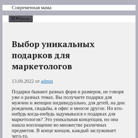
Перейти
Современная мама
к
содержимому
Меню
Выбор уникальных
подарков для
маркетологов
13.09.2022
от
admin
Подарки бывают разных форм и размеров, не говоря
уже о разных темах. Вы получаете подарки для
мужчин и женщин индивидуально, для детей, на дни
рождения, свадьбы, в офис и многое другое. Но кто-
нибудь когда-нибудь задумывался о подарках для
маркетологов? Это уникальная концепция, но она
нашла воплощение во множестве различных
предметов. В конце концов, каждый заслуживает
чего-то.