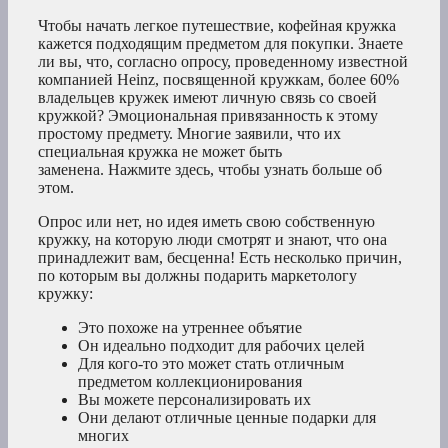
Чтобы начать легкое путешествие, кофейная кружка
кажется подходящим предметом для покупки. Знаете
ли вы, что, согласно опросу, проведенному известной
компанией Heinz, посвященной кружкам, более 60%
владельцев кружек имеют личную связь со своей
кружкой? Эмоциональная привязанность к этому
простому предмету. Многие заявили, что их
специальная кружка не может быть
заменена. Нажмите здесь, чтобы узнать больше об
этом.
Опрос или нет, но идея иметь свою собственную
кружку, на которую люди смотрят и знают, что она
принадлежит вам, бесценна! Есть несколько причин,
по которым вы должны подарить маркетологу
кружку:
Это похоже на утреннее объятие
Он идеально подходит для рабочих целей
Для кого-то это может стать отличным
предметом коллекционирования
Вы можете персонализировать их
Они делают отличные ценные подарки для
многих