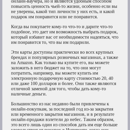
онлайн-ваучера, но и являются удобным способом
повысить ценность чьей-то жизни, особенно если вы
не уверены, какой тип личности у них есть, и какой
подарок им понравится или не понравится.
Когда вы покупаете кому-то что-то и дарите что-то
подобное, это дает им возможность выбрать подарок,
который избавит вас от необходимости надеяться, что
им понравится то, что вы им подарили.
Эти карты доступны практически во всех крупных
брендах и популярных розничных магазинах, а также
на Amazon. Как только вы купите его, вы можете
заложить в него бюджет на то, что они могут
потратить, например, вы можете купить им
электронную подарочную карту стоимостью 20, 40
или даже 100 долларов и более. Они также являются
отличной заменой для того, чтобы дать кому-то
наличные деньги.
Большинство из нас недавно были привлечены к
онлайн-покупкам, за последний год из-за закрытия
или временного закрытия магазинов, и в результате
онлайн-продажи взлетели до небес. Таким образом,
это всего лишь один из способов дать им еще больше
удовольствия от покупок в Интернете, когда они