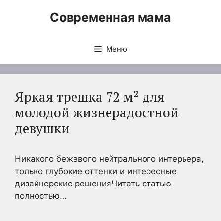
Перейти
Современная мама
к
содержимому
Меню
Яркая трешка 72 м² для
молодой жизнерадостной
девушки
Никакого бежевого нейтрального интерьера,
только глубокие оттенки и интересные
дизайнерские решенияЧитать статью
полностью…