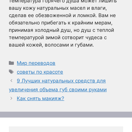
температура горячего душа может лишить
вашу кожу натуральных масел и влаги,
сделав ее обезвоженной и ломкой. Вам не
обязательно прибегать к крайним мерам,
принимая холодный душ, но душ с теплой
температурой зимой сотворит чудеса с
вашей кожей, волосами и губами.
Рубрики
Мир переводов
Метки
советы по красоте
9 Лучших натуральных средств для
увеличения объема губ своими руками
Как снять макияж?