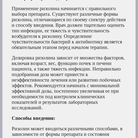
Применение ризолина начинается с правильного
выбора препарата. Существуют различные формы
ризолина, отличающиеся по своему спектру действия
и способу введения. Врач должен тщательно оценить
тип инфекции, ее тяжесть и чувствительность
возбудителя к ризолину. Определение
чувствительности бактерий к антибиотику является
обязательным этапом перед началом терапии.
Дозировка ризолина зависит от множества факторов,
включая возраст, вес, функцию почек и печени
пациента, а также тяжесть инфекции. Неправильно
подобранная доза может привести к
неэффективности лечения или развитию побочных
эффектов. Рекомендуется начинать с минимальной
эффективной дозы, постепенно увеличивая ее при
необходимости под контролем клинических
показателей и результатов лабораторных
исследований.
Способы введения:
Ризолин может вводиться различными способами, в
зависимости от формы препарата и состояния