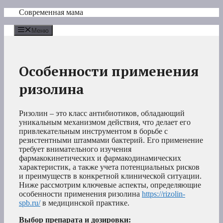
Перейти
Современная мама
к
содержимому
Меню
Особенности применения
ризолина
Ризолин – это класс антибиотиков, обладающий
уникальным механизмом действия, что делает его
привлекательным инструментом в борьбе с
резистентными штаммами бактерий. Его применение
требует внимательного изучения
фармакокинетических и фармакодинамических
характеристик, а также учета потенциальных рисков
и преимуществ в конкретной клинической ситуации.
Ниже рассмотрим ключевые аспекты, определяющие
особенности применения ризолина
https://rizolin-
spb.ru/
в медицинской практике.
Выбор препарата и дозировки: