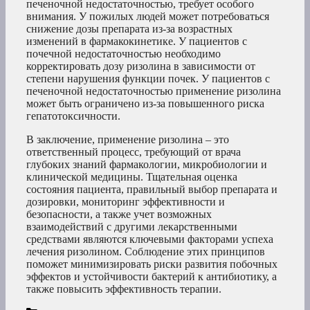
печеночной недостаточностью, требует особого
внимания. У пожилых людей может потребоваться
снижение дозы препарата из-за возрастных
изменений в фармакокинетике. У пациентов с
почечной недостаточностью необходимо
корректировать дозу ризолина в зависимости от
степени нарушения функции почек. У пациентов с
печеночной недостаточностью применение ризолина
может быть ограничено из-за повышенного риска
гепатотоксичности.
В заключение, применение ризолина – это
ответственный процесс, требующий от врача
глубоких знаний фармакологии, микробиологии и
клинической медицины. Тщательная оценка
состояния пациента, правильный выбор препарата и
дозировки, мониторинг эффективности и
безопасности, а также учет возможных
взаимодействий с другими лекарственными
средствами являются ключевыми факторами успеха
лечения ризолином. Соблюдение этих принципов
поможет минимизировать риски развития побочных
эффектов и устойчивости бактерий к антибиотику, а
также повысить эффективность терапии.