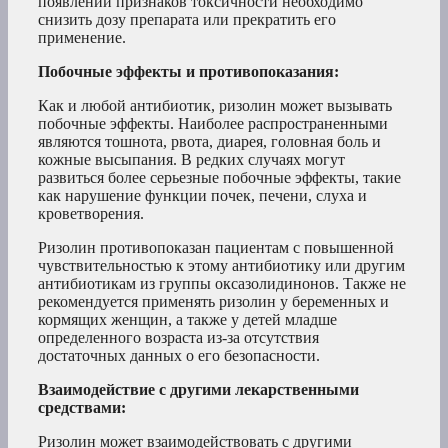
появлении признаков токсичности необходимо
снизить дозу препарата или прекратить его
применение.
Побочные эффекты и противопоказания:
Как и любой антибиотик, ризолин может вызывать
побочные эффекты. Наиболее распространенными
являются тошнота, рвота, диарея, головная боль и
кожные высыпания. В редких случаях могут
развиться более серьезные побочные эффекты, такие
как нарушение функции почек, печени, слуха и
кроветворения.
Ризолин противопоказан пациентам с повышенной
чувствительностью к этому антибиотику или другим
антибиотикам из группы оксазолидинонов. Также не
рекомендуется применять ризолин у беременных и
кормящих женщин, а также у детей младше
определенного возраста из-за отсутствия
достаточных данных о его безопасности.
Взаимодействие с другими лекарственными
средствами:
Ризолин может взаимодействовать с другими