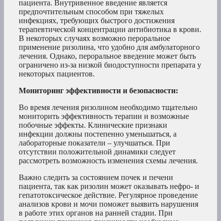
пациента. Внутривенное введение является
предпочтительным способом при тяжелых
инфекциях, требующих быстрого достижения
терапевтической концентрации антибиотика в крови.
В некоторых случаях возможно пероральное
применение ризолина, что удобно для амбулаторного
лечения. Однако, пероральное введение может быть
ограничено из-за низкой биодоступности препарата у
некоторых пациентов.
Мониторинг эффективности и безопасности:
Во время лечения ризолином необходимо тщательно
мониторить эффективность терапии и возможные
побочные эффекты. Клинические признаки
инфекции должны постепенно уменьшаться, а
лабораторные показатели – улучшаться. При
отсутствии положительной динамики следует
рассмотреть возможность изменения схемы лечения.
Важно следить за состоянием почек и печени
пациента, так как ризолин может оказывать нефро- и
гепатотоксическое действие. Регулярное проведение
анализов крови и мочи поможет выявить нарушения
в работе этих органов на ранней стадии. При