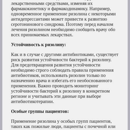
лекарственными средствами, изменяя их
фармакокинетику и фармакодинамику. Например,
одновременное применение ризолина с некоторыми
антидепрессантами может привести к развитию
серотонинового синдрома. Поэтому перед началом
лечения ризолином необходимо сообщить врачу обо
всех принимаемых лекарствах.
Устойчивость к ризолину:
Как и в случае с другими антибиотиками, существует
риск развития устойчивости бактерий к ризолину.
Для предотвращения развития устойчивости
необходимо строго соблюдать правила применения
антибиотиков, использовать ризолин только по
назначению врача и избегать его необоснованного
применения. Важно проводить мониторинг
устойчивости бактерий к ризолину в конкретном
регионе и учитывать эти данные при выборе
антибиотикотерапии.
Особые группы пациентов:
Применение ризолина у особых групп пациентов,
таких как пожилые люди, пациенты с почечной или