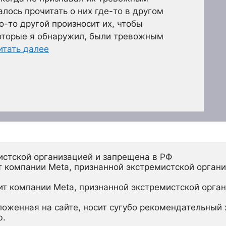
лось прочитать о них где-то в другом
о-то другой произносит их, чтобы
которые я обнаружил, были тревожным
итать далее
истской организацией и запрещена в РФ
 компании Meta, признанной экстремистской органи
ит компании Meta, признанной экстремистской орган
ложенная на сайте, носит сугубо рекомендательный х
ю.