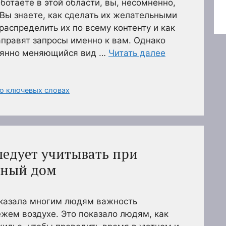
ботаете в этой области, вы, несомненно,
 Вы знаете, как сделать их желательными
распределить их по всему контенту и как
направят запросы именно к вам. Однако
оянно меняющийся вид …
Читать далее
 о ключевых словах
ледует учитывать при
чный дом
казала многим людям важность
жем воздухе. Это показало людям, как