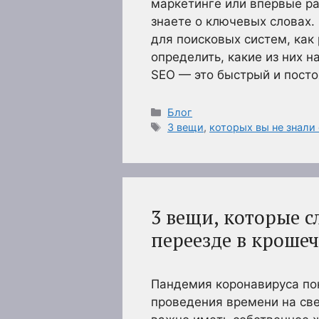
маркетинге или впервые ра
знаете о ключевых словах.
для поисковых систем, как 
определить, какие из них 
SEO — это быстрый и пост
Рубрики
Блог
Метки
3 вещи
,
которых вы не знали
3 вещи, которые с
переезде в кроше
Пандемия коронавируса по
проведения времени на све