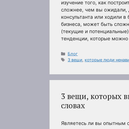
изучение того, как построи
сложнее, чем вы ожидали,
консультанта или ходили в
бизнеса, может быть сложн
(текущие и потенциальные)
тенденции, которые можно
Рубрики
Блог
Метки
3 вещи
,
которые люди ненави
3 вещи, которых в
словах
Являетесь ли вы опытным с