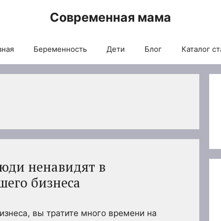
Современная мама
вная
Беременность
Дети
Блог
Каталог ст
люди ненавидят в
шего бизнеса
изнеса, вы тратите много времени на