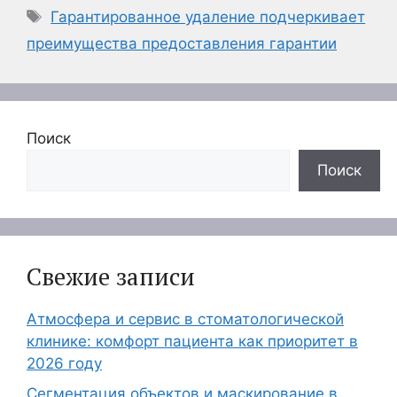
Метки
Гарантированное удаление подчеркивает
преимущества предоставления гарантии
Поиск
Поиск
Свежие записи
Атмосфера и сервис в стоматологической
клинике: комфорт пациента как приоритет в
2026 году
Сегментация объектов и маскирование в