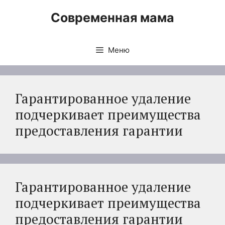
Перейти
Современная мама
к
содержимому
Меню
Гарантированное удаление
подчеркивает преимущества
предоставления гарантии
Гарантированное удаление
подчеркивает преимущества
предоставления гарантии