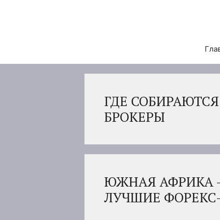
Перейти
к
содержимому
Гла
ГДЕ СОБИРАЮТСЯ
БРОКЕРЫ
ЮЖНАЯ АФРИКА –
ЛУЧШИЕ ФОРЕКС