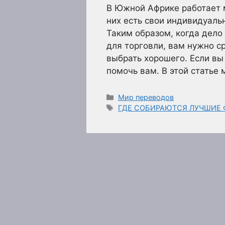
В Южной Африке работает 
них есть свои индивидуаль
Таким образом, когда дело
для торговли, вам нужно с
выбрать хорошего. Если вы 
помочь вам. В этой статье
Рубрики
Мир переводов
Метки
ГДЕ СОБИРАЮТСЯ ЛУЧШИЕ 