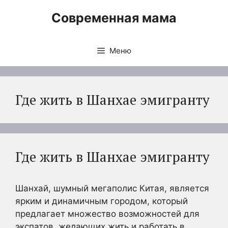
Перейти
Современная мама
к
содержимому
Меню
Где жить в Шанхае эмигранту
Где жить в Шанхае эмигранту
Шанхай, шумный мегаполис Китая, является
ярким и динамичным городом, который
предлагает множество возможностей для
экспатов, желающих жить и работать в