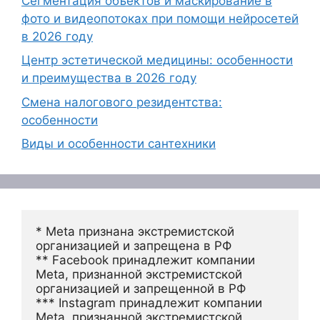
Сегментация объектов и маскирование в
фото и видеопотоках при помощи нейросетей
в 2026 году
Центр эстетической медицины: особенности
и преимущества в 2026 году
Смена налогового резидентства:
особенности
Виды и особенности сантехники
* Meta признана экстремистской 
организацией и запрещена в РФ
** Facebook принадлежит компании 
Meta, признанной экстремистской 
организацией и запрещенной в РФ
*** Instagram принадлежит компании 
Meta, признанной экстремистской 