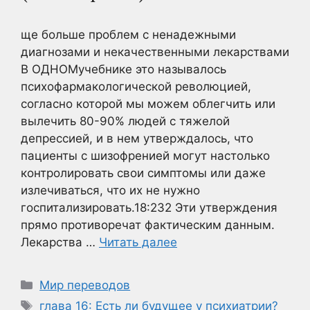
ще больше проблем с ненадежными
диагнозами и некачественными лекарствами
В ОДНОМучебнике это называлось
психофармакологической революцией,
согласно которой мы можем облегчить или
вылечить 80-90% людей с тяжелой
депрессией, и в нем утверждалось, что
пациенты с шизофренией могут настолько
контролировать свои симптомы или даже
излечиваться, что их не нужно
госпитализировать.18:232 Эти утверждения
прямо противоречат фактическим данным.
Лекарства …
Читать далее
Рубрики
Мир переводов
Метки
глава 16: Есть ли будущее у психиатрии?