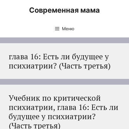
Перейти
Современная мама
к
содержимому
Меню
глава 16: Есть ли будущее у
психиатрии? (Часть третья)
Учебник по критической
психиатрии, глава 16: Есть ли
будущее у психиатрии?
(Часть третья)