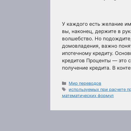
У каждого есть желание им
вы, наконец, держите в рук
волшебство. Но подождите,
домовладения, важно понят
ипотечному кредиту. Основ
кредитов Проценты — это с
получение кредита. В конт
Рубрики
Мир переводов
Метки
используемых при расчете п
математических формул