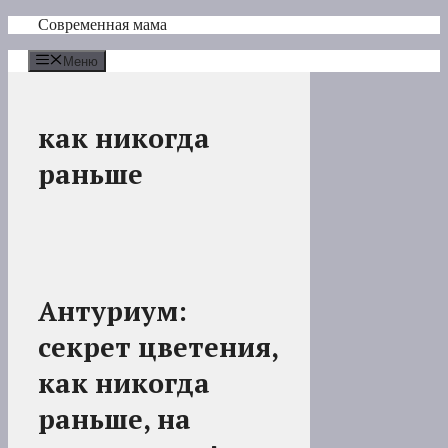
Перейти
Современная мама
к
содержимому
Меню
как никогда
раньше
Антуриум:
секрет цветения,
как никогда
раньше, на