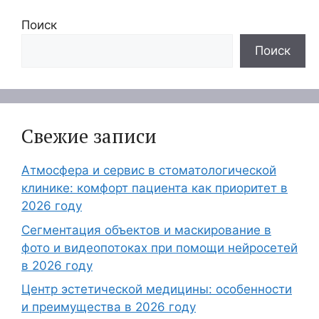
Поиск
Поиск
Свежие записи
Атмосфера и сервис в стоматологической
клинике: комфорт пациента как приоритет в
2026 году
Сегментация объектов и маскирование в
фото и видеопотоках при помощи нейросетей
в 2026 году
Центр эстетической медицины: особенности
и преимущества в 2026 году