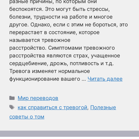
разные причины, по которым они
беспокоятся. Это могут быть стрессы,
болезни, трудности на работе и многое
другое. Однако, если с этим не бороться, это
перерастает в состояние, которое
называется тревожное
расстройство. Симптомами тревожного
расстройства являются страх, учащенное
сердцебиение, дрожь, потливость и т.д.
Тревога изменяет нормальное
функционирование вашего …
Читать далее
Рубрики
Мир переводов
Метки
как справиться с тревогой
,
Полезные
советы о том