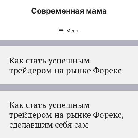
Перейти
Современная мама
к
содержимому
Меню
Как стать успешным
трейдером на рынке Форекс
Как стать успешным
трейдером на рынке Форекс,
сделавшим себя сам