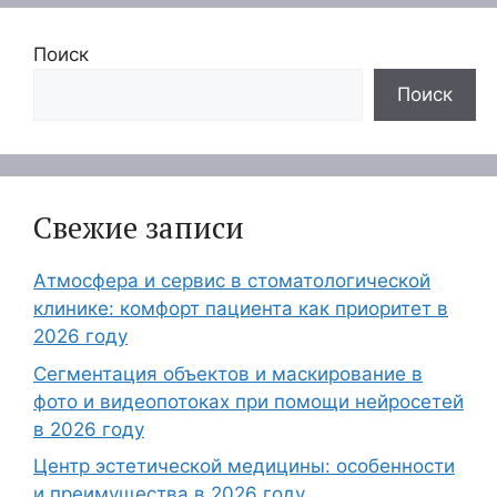
Поиск
Поиск
Свежие записи
Атмосфера и сервис в стоматологической
клинике: комфорт пациента как приоритет в
2026 году
Сегментация объектов и маскирование в
фото и видеопотоках при помощи нейросетей
в 2026 году
Центр эстетической медицины: особенности
и преимущества в 2026 году