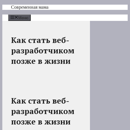
Перейти
Современная мама
к
содержимому
Меню
Как стать веб-
разработчиком
позже в жизни
Как стать веб-
разработчиком
позже в жизни