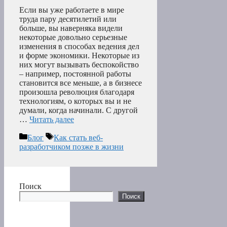
Если вы уже работаете в мире
труда пару десятилетий или
больше, вы наверняка видели
некоторые довольно серьезные
изменения в способах ведения дел
и форме экономики. Некоторые из
них могут вызывать беспокойство
– например, постоянной работы
становится все меньше, а в бизнесе
произошла революция благодаря
технологиям, о которых вы и не
думали, когда начинали. С другой
…
Читать далее
Рубрики
Метки
Блог
Как стать веб-
разработчиком позже в жизни
Поиск
Поиск