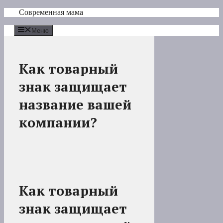
Перейти
Современная мама
к
содержимому
Меню
Как товарный
знак защищает
название вашей
компании?
Как товарный
знак защищает