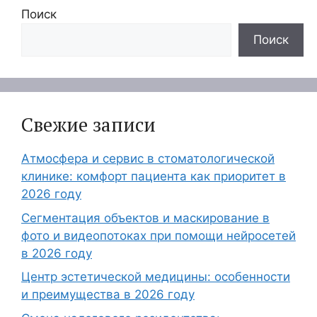
Поиск
Поиск
Свежие записи
Атмосфера и сервис в стоматологической
клинике: комфорт пациента как приоритет в
2026 году
Сегментация объектов и маскирование в
фото и видеопотоках при помощи нейросетей
в 2026 году
Центр эстетической медицины: особенности
и преимущества в 2026 году