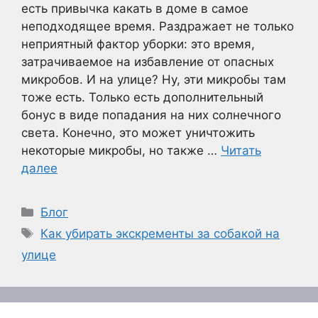
есть привычка какать в доме в самое
неподходящее время. Раздражает не только
неприятный фактор уборки: это время,
затрачиваемое на избавление от опасных
микробов. И на улице? Ну, эти микробы там
тоже есть. Только есть дополнительный
бонус в виде попадания на них солнечного
света. Конечно, это может уничтожить
некоторые микробы, но также …
Читать
далее
Рубрики
Блог
Метки
Как убирать экскременты за собакой на
улице