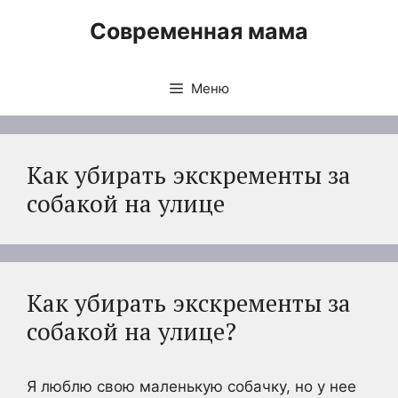
Перейти
Современная мама
к
содержимому
Меню
Как убирать экскременты за
собакой на улице
Как убирать экскременты за
собакой на улице?
Я люблю свою маленькую собачку, но у нее