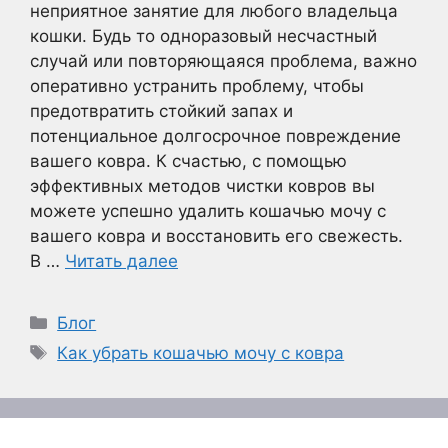
неприятное занятие для любого владельца
кошки. Будь то одноразовый несчастный
случай или повторяющаяся проблема, важно
оперативно устранить проблему, чтобы
предотвратить стойкий запах и
потенциальное долгосрочное повреждение
вашего ковра. К счастью, с помощью
эффективных методов чистки ковров вы
можете успешно удалить кошачью мочу с
вашего ковра и восстановить его свежесть.
В …
Читать далее
Рубрики
Блог
Метки
Как убрать кошачью мочу с ковра