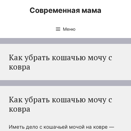
Перейти
Современная мама
к
содержимому
Меню
Как убрать кошачью мочу с
ковра
Как убрать кошачью мочу с
ковра
Иметь дело с кошачьей мочой на ковре —