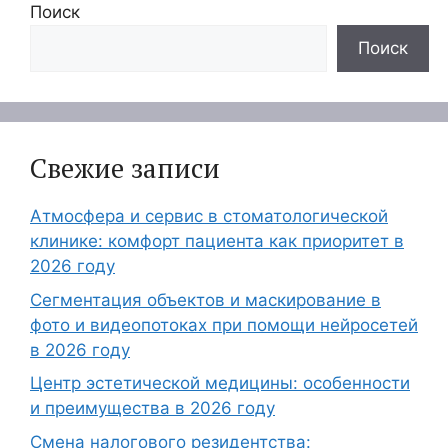
Поиск
Поиск
Свежие записи
Атмосфера и сервис в стоматологической
клинике: комфорт пациента как приоритет в
2026 году
Сегментация объектов и маскирование в
фото и видеопотоках при помощи нейросетей
в 2026 году
Центр эстетической медицины: особенности
и преимущества в 2026 году
Смена налогового резидентства: