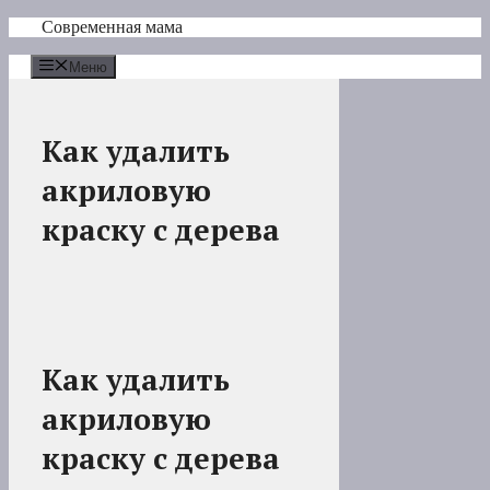
Перейти
Современная мама
к
содержимому
Меню
Как удалить
акриловую
краску с дерева
Как удалить
акриловую
краску с дерева