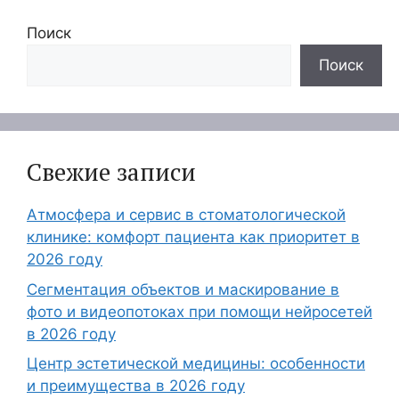
Поиск
Поиск
Свежие записи
Атмосфера и сервис в стоматологической
клинике: комфорт пациента как приоритет в
2026 году
Сегментация объектов и маскирование в
фото и видеопотоках при помощи нейросетей
в 2026 году
Центр эстетической медицины: особенности
и преимущества в 2026 году