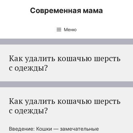
Перейти
Современная мама
к
содержимому
Меню
Как удалить кошачью шерсть
с одежды?
Как удалить кошачью шерсть
с одежды?
Введение: Кошки — замечательные