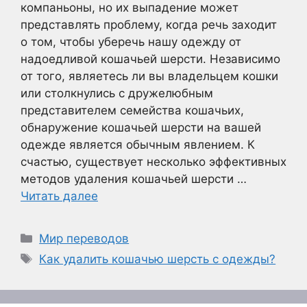
компаньоны, но их выпадение может
представлять проблему, когда речь заходит
о том, чтобы уберечь нашу одежду от
надоедливой кошачьей шерсти. Независимо
от того, являетесь ли вы владельцем кошки
или столкнулись с дружелюбным
представителем семейства кошачьих,
обнаружение кошачьей шерсти на вашей
одежде является обычным явлением. К
счастью, существует несколько эффективных
методов удаления кошачьей шерсти …
Читать далее
Рубрики
Мир переводов
Метки
Как удалить кошачью шерсть с одежды?