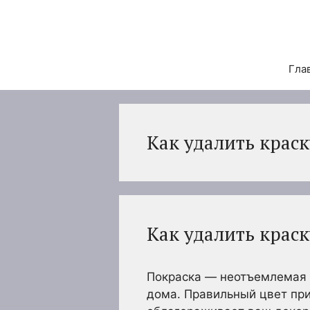
Перейти
к
содержимому
Гла
Как удалить краск
Как удалить краск
Покраска — неотъемлемая 
дома. Правильный цвет пр