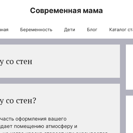
Современная мама
вная
Беременность
Дети
Блог
Каталог ст
у со стен
у со стен?
часть оформления вашего
идает помещению атмосферу и