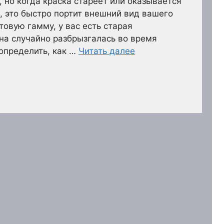
 но когда краска стареет или оказывается
о, это быстро портит внешний вид вашего
товую гамму, у вас есть старая
на случайно разбрызгалась во время
определить, как …
Читать далее