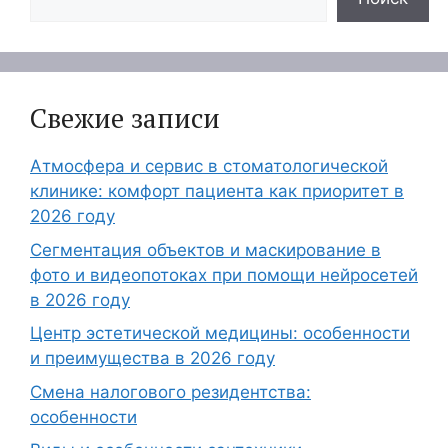
Свежие записи
Атмосфера и сервис в стоматологической
клинике: комфорт пациента как приоритет в
2026 году
Сегментация объектов и маскирование в
фото и видеопотоках при помощи нейросетей
в 2026 году
Центр эстетической медицины: особенности
и преимущества в 2026 году
Смена налогового резидентства:
особенности