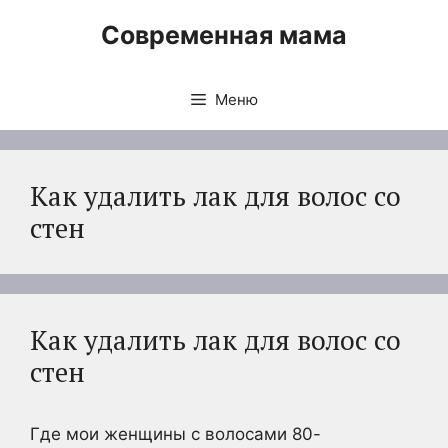
Перейти
Современная мама
к
содержимому
Меню
Как удалить лак для волос со
стен
Как удалить лак для волос со
стен
Где мои женщины с волосами 80-