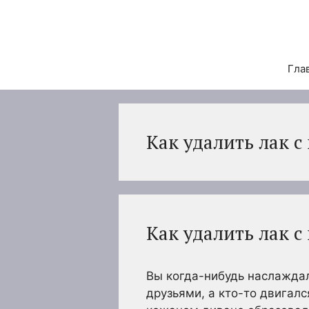
Перейти
к
содержимому
Гла
Как удалить лак с
Как удалить лак с
Вы когда-нибудь наслажда
друзьями, а кто-то двигал