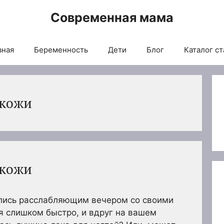
Современная мама
вная
Беременность
Дети
Блог
Каталог ст
 кожи
 кожи
лись расслабляющим вечером со своими
ся слишком быстро, и вдруг на вашем