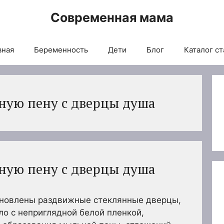
Современная мама
вная
Беременность
Дети
Блог
Каталог ст
ную пену с дверцы душа
ную пену с дверцы душа
ановлены раздвижные стеклянные дверцы,
ло с неприглядной белой пленкой,