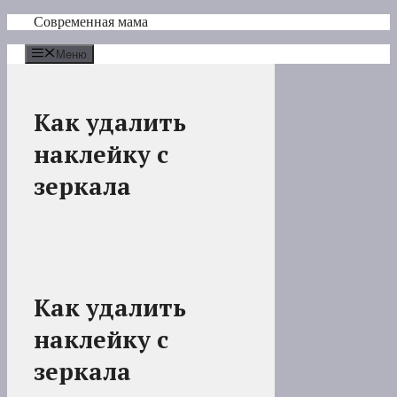
Перейти
Современная мама
к
содержимому
Меню
Как удалить
наклейку с
зеркала
Как удалить
наклейку с
зеркала