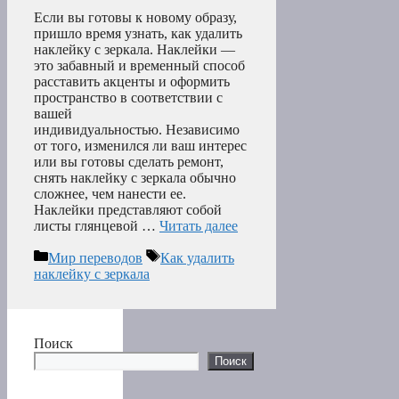
Если вы готовы к новому образу,
пришло время узнать, как удалить
наклейку с зеркала. Наклейки —
это забавный и временный способ
расставить акценты и оформить
пространство в соответствии с
вашей
индивидуальностью. Независимо
от того, изменился ли ваш интерес
или вы готовы сделать ремонт,
снять наклейку с зеркала обычно
сложнее, чем нанести ее.
Наклейки представляют собой
листы глянцевой …
Читать далее
Рубрики
Метки
Мир переводов
Как удалить
наклейку с зеркала
Поиск
Поиск