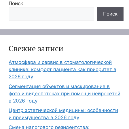
Поиск
Поиск
Свежие записи
Атмосфера и сервис в стоматологической
клинике: комфорт пациента как приоритет в
2026 году
Сегментация объектов и маскирование в
фото и видеопотоках при помощи нейросетей
в 2026 году
Центр эстетической медицины: особенности
и преимущества в 2026 году
Смена налогового резидентства: