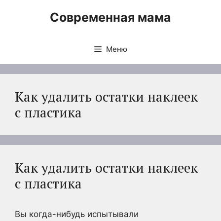
Перейти
Современная мама
к
содержимому
Меню
Как удалить остатки наклеек
с пластика
Как удалить остатки наклеек
с пластика
Вы когда-нибудь испытывали