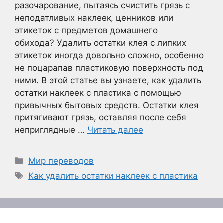
разочарование, пытаясь счистить грязь с
неподатливых наклеек, ценников или
этикеток с предметов домашнего
обихода? Удалить остатки клея с липких
этикеток иногда довольно сложно, особенно
не поцарапав пластиковую поверхность под
ними. В этой статье вы узнаете, как удалить
остатки наклеек с пластика с помощью
привычных бытовых средств. Остатки клея
притягивают грязь, оставляя после себя
неприглядные …
Читать далее
Рубрики
Мир переводов
Метки
Как удалить остатки наклеек с пластика