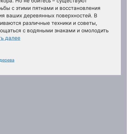
кора. Но не бойтесь – существуют
ьбы с этими пятнами и восстановления
ия ваших деревянных поверхностей. В
иваются различные техники и советы,
рощаться с водяными знаками и омолодить
ть далее
 дерева