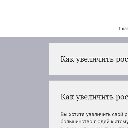
Перейти
к
содержимому
Гла
Как увеличить рос
Как увеличить рос
Вы хотите увеличить свой р
большинство людей к этому