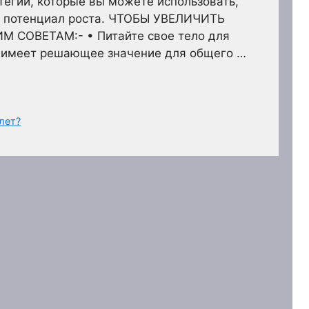
атегий, которые вы можете использовать,
й потенциал роста. ЧТОБЫ УВЕЛИЧИТЬ
 СОВЕТАМ:- • Питайте свое тело для
е имеет решающее значение для общего …
лет?