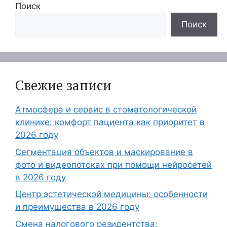
Поиск
Поиск
Свежие записи
Атмосфера и сервис в стоматологической
клинике: комфорт пациента как приоритет в
2026 году
Сегментация объектов и маскирование в
фото и видеопотоках при помощи нейросетей
в 2026 году
Центр эстетической медицины: особенности
и преимущества в 2026 году
Смена налогового резидентства: