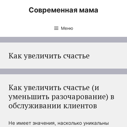
Перейти
Современная мама
к
содержимому
Меню
Как увеличить счастье
Как увеличить счастье (и
уменьшить разочарование) в
обслуживании клиентов
Не имеет значения, насколько уникальны