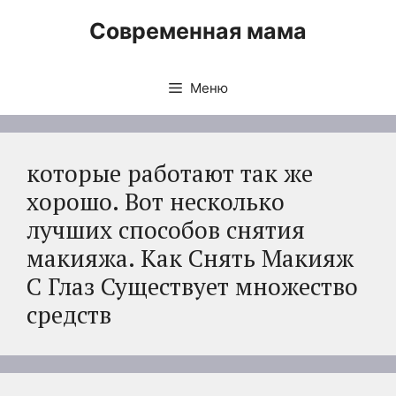
Перейти
Современная мама
к
содержимому
Меню
которые работают так же
хорошо. Вот несколько
лучших способов снятия
макияжа. Как Снять Макияж
С Глаз Существует множество
средств