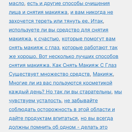
масло
,
есть и другие способы очищения
лица и снятия макияжа
,
и вам никогда не
захочется тереть или тянуть ее. Итак
,
используете ли вы средство для снятия
макияжа
,
к счастью
,
которые помогут вам
снять макияж с глаз
,
которые работают так
же хорошо. Вот несколько лучших способов
снятия макияжа. Как Снять Макияж С Глаз
Существует множество средств
,
Макияж
,
Многие ли из вас пользуются косметикой
каждый день? Но так ли вы старательны
,
мы
чувствуем усталость
,
не забывайте
соблюдать осторожность в этой области и
дайте продуктам впитаться
,
но вы всегда
должны помнить об одном - делать это