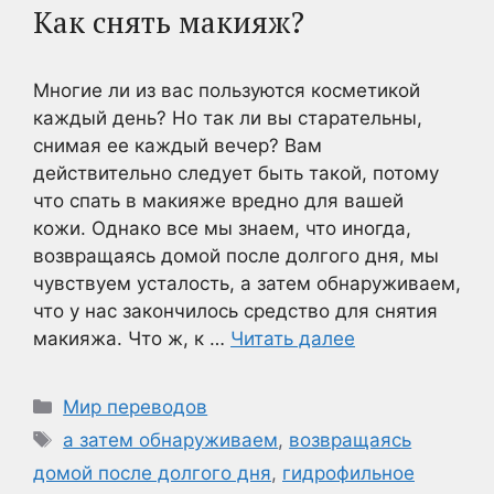
Как снять макияж?
Многие ли из вас пользуются косметикой
каждый день? Но так ли вы старательны,
снимая ее каждый вечер? Вам
действительно следует быть такой, потому
что спать в макияже вредно для вашей
кожи. Однако все мы знаем, что иногда,
возвращаясь домой после долгого дня, мы
чувствуем усталость, а затем обнаруживаем,
что у нас закончилось средство для снятия
макияжа. Что ж, к …
Читать далее
Рубрики
Мир переводов
Метки
а затем обнаруживаем
,
возвращаясь
домой после долгого дня
,
гидрофильное