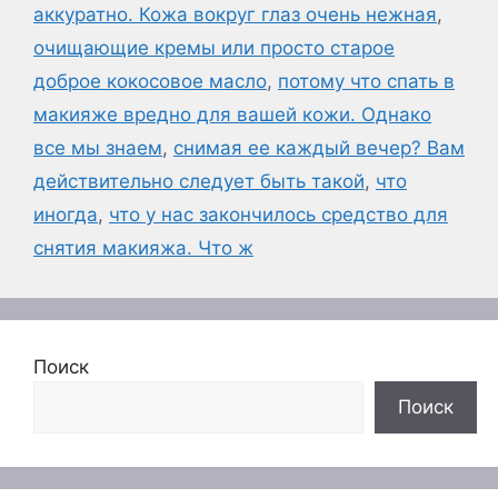
аккуратно. Кожа вокруг глаз очень нежная
,
очищающие кремы или просто старое
доброе кокосовое масло
,
потому что спать в
макияже вредно для вашей кожи. Однако
все мы знаем
,
снимая ее каждый вечер? Вам
действительно следует быть такой
,
что
иногда
,
что у нас закончилось средство для
снятия макияжа. Что ж
Поиск
Поиск