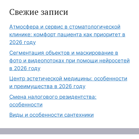
Свежие записи
Атмосфера и сервис в стоматологической
клинике: комфорт пациента как приоритет в
2026 году
Сегментация объектов и маскирование в
фото и видеопотоках при помощи нейросетей
в 2026 году
Центр эстетической медицины: особенности
и преимущества в 2026 году
Смена налогового резидентства:
особенности
Виды и особенности сантехники