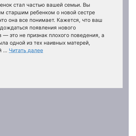
енок стал частью вашей семьи. Вы
им старшим ребенком о новой сестре
 что она все понимает. Кажется, что ваш
дождаться появления нового
 — это не признак плохого поведения, а
ыла одной из тех наивных матерей,
ой …
Читать далее