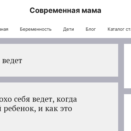
Современная мама
вная
Беременность
Дети
Блог
Каталог ст
 ведет
хо себя ведет, когда
 ребенок, и как это