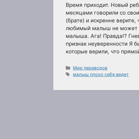
Время приходит. Новый реб
месяцами говорили со сво
(брате) и искренне верите,
любимый малыш не может 
малыша. Ага! Правда!? Гнев
признак неуверенности Я б
которые верили, что прям
Рубрики
Мир переводов
Метки
малыш плохо себя ведет