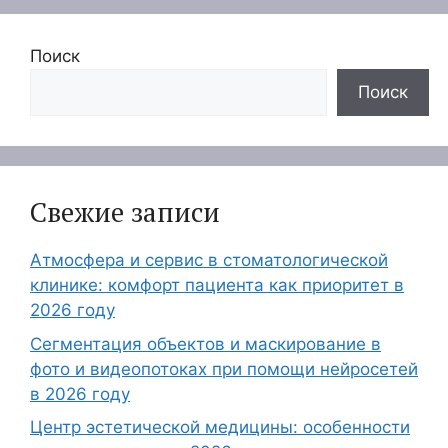
Поиск
Поиск
Свежие записи
Атмосфера и сервис в стоматологической
клинике: комфорт пациента как приоритет в
2026 году
Сегментация объектов и маскирование в
фото и видеопотоках при помощи нейросетей
в 2026 году
Центр эстетической медицины: особенности