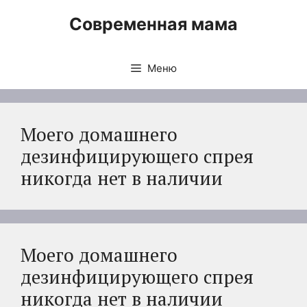
Перейти
Современная мама
к
содержимому
Меню
Моего домашнего
дезинфицирующего спрея
никогда нет в наличии
Моего домашнего
дезинфицирующего спрея
никогда нет в наличии