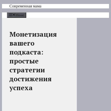
Перейти
Современная мама
к
содержимому
Меню
Монетизация
вашего
подкаста:
простые
стратегии
достижения
успеха