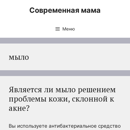
Перейти
Современная мама
к
содержимому
Меню
мыло
Является ли мыло решением
проблемы кожи, склонной к
акне?
Вы используете антибактериальное средство