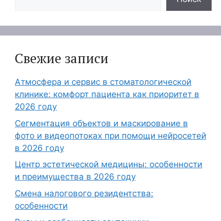
Свежие записи
Атмосфера и сервис в стоматологической
клинике: комфорт пациента как приоритет в
2026 году
Сегментация объектов и маскирование в
фото и видеопотоках при помощи нейросетей
в 2026 году
Центр эстетической медицины: особенности
и преимущества в 2026 году
Смена налогового резидентства:
особенности