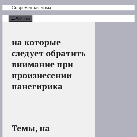
Перейти
Современная мама
к
содержимому
Меню
на которые
следует обратить
внимание при
произнесении
панегирика
Темы, на