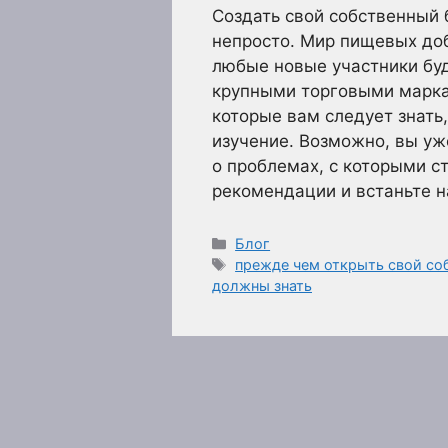
Создать свой собственный
непросто. Мир пищевых до
любые новые участники буд
крупными торговыми марка
которые вам следует знать
изучение. Возможно, вы у
о проблемах, с которыми ст
рекомендации и встаньте 
Рубрики
Блог
Метки
прежде чем открыть свой со
должны знать