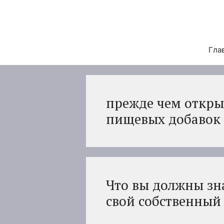
Перейти
к
содержимому
Гла
прежде чем откры
пищевых добавок
Что вы должны зн
свой собственный