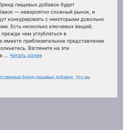
 бренд пищевых добавок будет
бавок — невероятно сложный рынок, и
ут конкурировать с некоторыми довольно
ми. Есть несколько ключевых вещей,
, прежде чем углубляться в
же имеете приблизительное представление
олкнетесь. Взгляните на эти
на …
Читать далее
бственный бренд пищевых добавок
,
Что вы