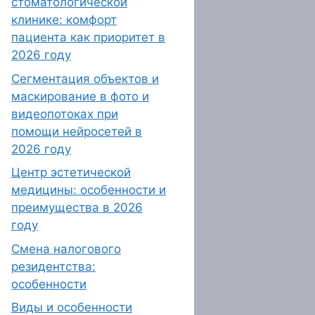
стоматологической
клинике: комфорт
пациента как приоритет в
2026 году
Сегментация объектов и
маскирование в фото и
видеопотоках при
помощи нейросетей в
2026 году
Центр эстетической
медицины: особенности и
преимущества в 2026
году
Смена налогового
резидентства:
особенности
Виды и особенности