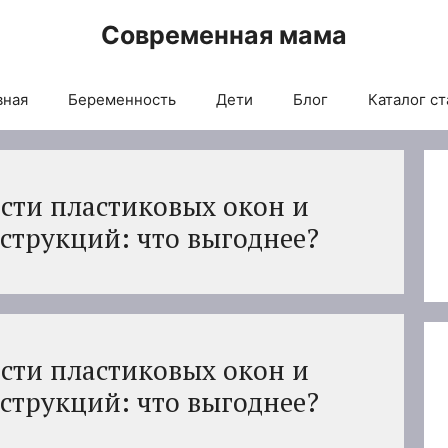
Современная мама
вная
Беременность
Дети
Блог
Каталог ст
сти пластиковых окон и
трукций: что выгоднее?
сти пластиковых окон и
трукций: что выгоднее?