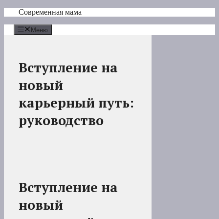
Перейти
Современная мама
к
содержимому
Меню
Вступление на
новый
карьерный путь:
руководство
Вступление на
новый