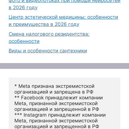
фото и видеопотоках при помощи нейросетей
в 2026 году
Центр эстетической медицины: особенности
и преимущества в 2026 году
Смена налогового резидентства:
особенности
Виды и особенности сантехники
* Meta признана экстремистской 
организацией и запрещена в РФ
** Facebook принадлежит компании 
Meta, признанной экстремистской 
организацией и запрещенной в РФ
*** Instagram принадлежит компании 
Meta, признанной экстремистской 
организацией и запрещенной в РФ 