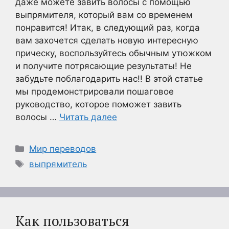
даже можете завить волосы с помощью
выпрямителя, который вам со временем
понравится! Итак, в следующий раз, когда
вам захочется сделать новую интересную
прическу, воспользуйтесь обычным утюжком
и получите потрясающие результаты! Не
забудьте поблагодарить нас!! В этой статье
мы продемонстрировали пошаговое
руководство, которое поможет завить
волосы …
Читать далее
Рубрики
Мир переводов
Метки
выпрямитель
Как пользоваться