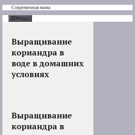
Перейти
Современная мама
к
содержимому
Меню
Выращивание
кориандра в
воде в домашних
условиях
Выращивание
кориандра в