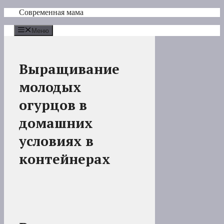
Перейти
Современная мама
к
содержимому
Меню
Выращивание
молодых
огурцов в
домашних
условиях в
контейнерах