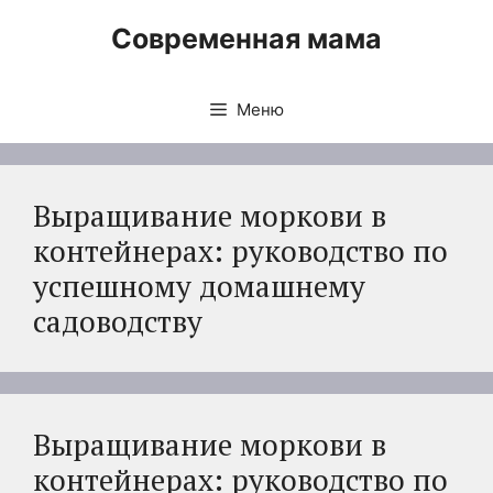
Перейти
Современная мама
к
содержимому
Меню
Выращивание моркови в
контейнерах: руководство по
успешному домашнему
садоводству
Выращивание моркови в
контейнерах: руководство по