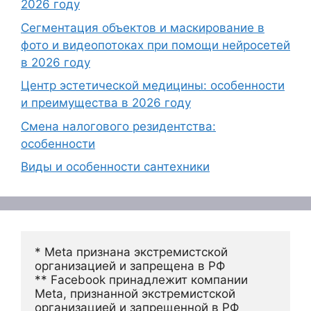
2026 году
Сегментация объектов и маскирование в
фото и видеопотоках при помощи нейросетей
в 2026 году
Центр эстетической медицины: особенности
и преимущества в 2026 году
Смена налогового резидентства:
особенности
Виды и особенности сантехники
* Meta признана экстремистской 
организацией и запрещена в РФ
** Facebook принадлежит компании 
Meta, признанной экстремистской 
организацией и запрещенной в РФ