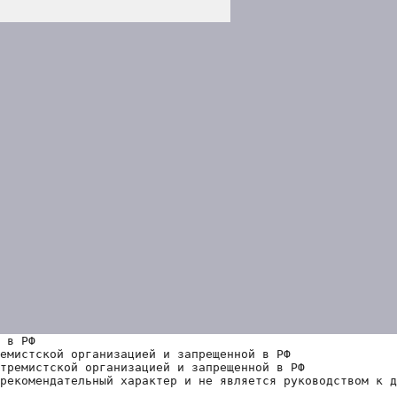
 в РФ
емистской организацией и запрещенной в РФ
тремистской организацией и запрещенной в РФ 
рекомендательный характер и не является руководством к д