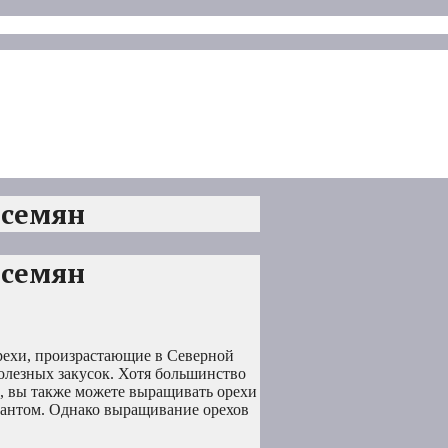
 семян
 семян
рехи, произрастающие в Северной
полезных закусок. Хотя большинство
, вы также можете выращивать орехи
риантом. Однако выращивание орехов