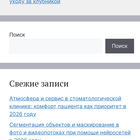
уходу за клубникой
Поиск
Поиск
Свежие записи
Атмосфера и сервис в стоматологической
клинике: комфорт пациента как приоритет в
2026 году
Сегментация объектов и маскирование в
фото и видеопотоках при помощи нейросетей