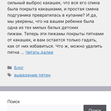
сильный выброс какашек, что вся его спина
была покрыта какашками, и простая смена
подгузника превратилась в купание? И да,
мы уверены, что на вашем ребенке была
одна из тех милых белых детских
пижам. Теперь эти пижамы покрыты пятнами
от какашек, и вам остается только гадать,
как от них избавиться. Что ж, можно удалить
пятна …
Читать далее
Рубрики
Блог
Метки
выведение пятен
Поиск
Поиск