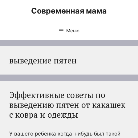
Перейти
Современная мама
к
содержимому
Меню
выведение пятен
Эффективные советы по
выведению пятен от какашек
с ковра и одежды
У вашего ребенка когда-нибудь был такой