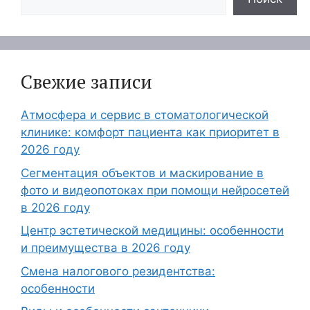
Свежие записи
Атмосфера и сервис в стоматологической
клинике: комфорт пациента как приоритет в
2026 году
Сегментация объектов и маскирование в
фото и видеопотоках при помощи нейросетей
в 2026 году
Центр эстетической медицины: особенности
и преимущества в 2026 году
Смена налогового резидентства:
особенности