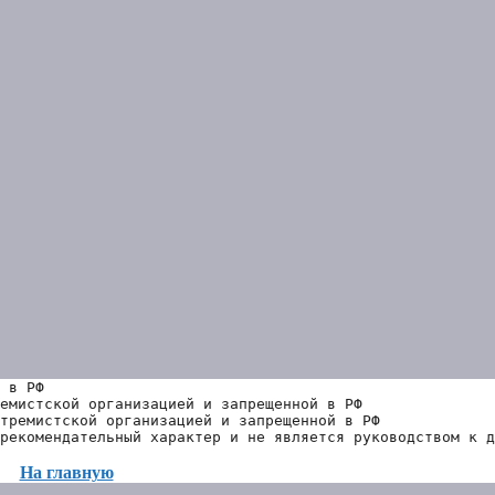
 в РФ
емистской организацией и запрещенной в РФ
тремистской организацией и запрещенной в РФ 
рекомендательный характер и не является руководством к д
На главную