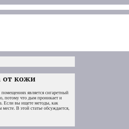
а от кожи
 помещениях является сигаретный
о, потому что дым проникает и
а. Если вы ищете методы, как
 месте. В этой статье обсуждается,