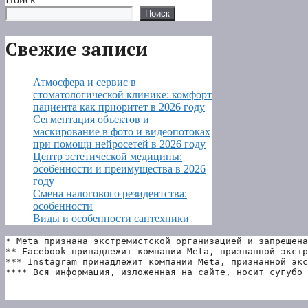
Поиск
Свежие записи
Атмосфера и сервис в
стоматологической клинике: комфорт
пациента как приоритет в 2026 году
Сегментация объектов и
маскирование в фото и видеопотоках
при помощи нейросетей в 2026 году
Центр эстетической медицины:
особенности и преимущества в 2026
году
Смена налогового резидентства:
особенности
Виды и особенности сантехники
* Meta признана экстремистской организацией и запрещена
** Facebook принадлежит компании Meta, признанной экстр
*** Instagram принадлежит компании Meta, признанной экс
**** Вся информация, изложенная на сайте, носит сугубо 