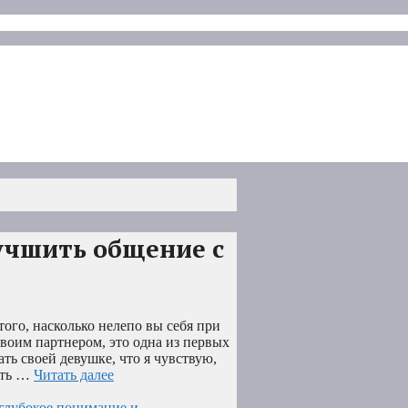
лучшить общение с
того, насколько нелепо вы себя при
своим партнером, это одна из первых
ть своей девушке, что я чувствую,
ыть …
Читать далее
е глубокое понимание и