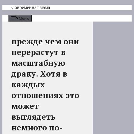
Перейти
Современная мама
к
содержимому
Меню
прежде чем они
перерастут в
масштабную
драку. Хотя в
каждых
отношениях это
может
выглядеть
немного по-