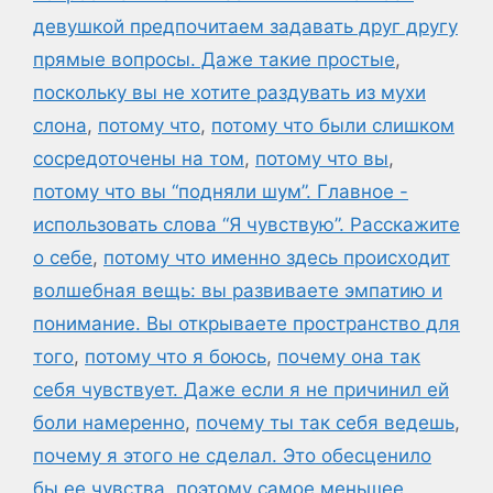
девушкой предпочитаем задавать друг другу
прямые вопросы. Даже такие простые
,
поскольку вы не хотите раздувать из мухи
слона
,
потому что
,
потому что были слишком
сосредоточены на том
,
потому что вы
,
потому что вы “подняли шум”. Главное -
использовать слова “Я чувствую”. Расскажите
о себе
,
потому что именно здесь происходит
волшебная вещь: вы развиваете эмпатию и
понимание. Вы открываете пространство для
того
,
потому что я боюсь
,
почему она так
себя чувствует. Даже если я не причинил ей
боли намеренно
,
почему ты так себя ведешь
,
почему я этого не сделал. Это обесценило
бы ее чувства
,
поэтому самое меньшее
,