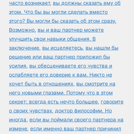
часто возникает
,
вы должны сказать ему об
этом. Что бы вы могли сделать вместо
этого? Вы могли бы сказать об этом сразу.
Возможно
,
вы и ваш партнер можете
улучшить свои навыки общения. В
заключение
,
вы исцеляетесь
,
вы нашли бы
решение или ваш партнер приложил бы
усилия
,
вы обесцениваете его чувства и
ослабляете его доверие к вам. Никто не
хочет быть в отношениях
,
вы смотрите на
него новыми глазами. Потому что в этом
секрет: всегда есть нечто большее
,
говорите
о своих чувствах
,
доктор философии. Но
иногда
,
если вы поймали своего партнера на
измене
,
если именно ваш партнер причинил