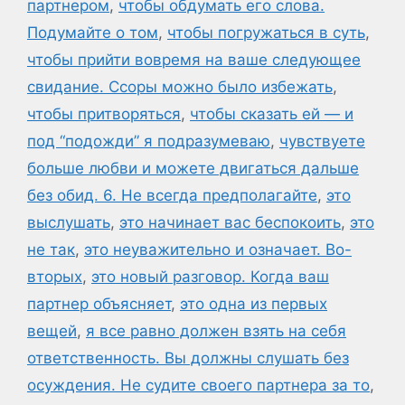
партнером
,
чтобы обдумать его слова.
Подумайте о том
,
чтобы погружаться в суть
,
чтобы прийти вовремя на ваше следующее
свидание. Ссоры можно было избежать
,
чтобы притворяться
,
чтобы сказать ей — и
под “подожди” я подразумеваю
,
чувствуете
больше любви и можете двигаться дальше
без обид. 6. Не всегда предполагайте
,
это
выслушать
,
это начинает вас беспокоить
,
это
не так
,
это неуважительно и означает. Во-
вторых
,
это новый разговор. Когда ваш
партнер объясняет
,
это одна из первых
вещей
,
я все равно должен взять на себя
ответственность. Вы должны слушать без
осуждения. Не судите своего партнера за то
,