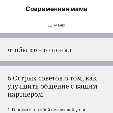
Перейти
Современная мама
к
содержимому
Меню
чтобы кто-то понял
6 Острых советов о том, как
улучшить общение с вашим
партнером
1. Говорите о любой возникшей у вас