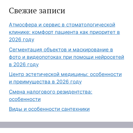
Свежие записи
Атмосфера и сервис в стоматологической
клинике: комфорт пациента как приоритет в
2026 году
Сегментация объектов и маскирование в
фото и видеопотоках при помощи нейросетей
в 2026 году
Центр эстетической медицины: особенности
и преимущества в 2026 году
Смена налогового резидентства:
особенности
Виды и особенности сантехники