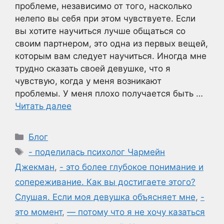
проблеме, независимо от того, насколько
нелепо вы себя при этом чувствуете. Если
вы хотите научиться лучше общаться со
своим партнером, это одна из первых вещей,
которым вам следует научиться. Иногда мне
трудно сказать своей девушке, что я
чувствую, когда у меня возникают
проблемы. У меня плохо получается быть …
Читать далее
Рубрики
Блог
Метки
- поделилась психолог Чармейн
Джекман
,
- это более глубокое понимание и
сопереживание. Как вы достигаете этого?
Слушая. Если моя девушка объясняет мне
,
-
это момент
,
— потому что я не хочу казаться