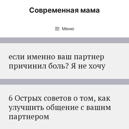
Перейти
Современная мама
к
содержимому
Меню
если именно ваш партнер
причинил боль? Я не хочу
6 Острых советов о том, как
улучшить общение с вашим
партнером