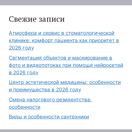
Свежие записи
Атмосфера и сервис в стоматологической
клинике: комфорт пациента как приоритет в
2026 году
Сегментация объектов и маскирование в
фото и видеопотоках при помощи нейросетей
в 2026 году
Центр эстетической медицины: особенности
и преимущества в 2026 году
Смена налогового резидентства:
особенности
Виды и особенности сантехники